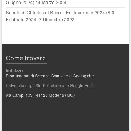
Giugno 2024)
14 Marzo 2024
Scuola di Chimica di Base – Ed. Invernale 2024 (5-9
Febbraio 2024)
7 Dicembre 2023
Come trovarci
Indirizzo
Dipartimento di Scienze Chimiche e Geologiche
Università degli Studi di Modena e Reggio Emilia
via Campi 103, 41125 Modena (MO)